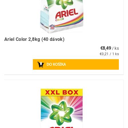
Ariel Color 2,8kg (40 dávok)
€8,49
/ ks
€0,21 / 1 ks