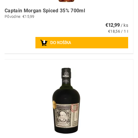
Captain Morgan Spiced 35% 700ml
Pôvodne:
€15,99
€12,99
/ ks
€18,56 / 1 l