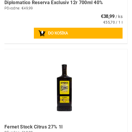
Diplomatico Reserva Exclusiv 12r 700ml 40%
Pôvodne:
€49,99
€38,99
/ ks
€55,70 / 1 l
Fernet Stock Citrus 27% 1l