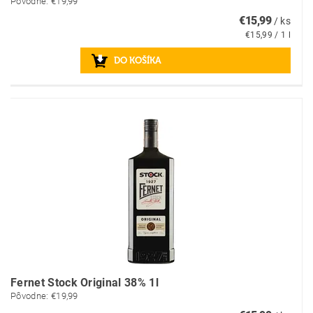
Pôvodne:
€19,99
€15,99
/ ks
€15,99 / 1 l
Fernet Stock Original 38% 1l
Pôvodne:
€19,99