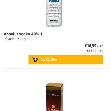
Absolut vodka 40% 1l
Pôvodne:
€23,99
€16,99
/ ks
€16,99 / 1 l