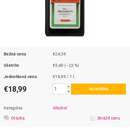
Bežná cena
€24,39
Ušetríte
€5,40
(–22 %)
Jednotková cena
€18,99 / 1 l
€18,99
Kategória
Alkohol
Otázka
Strážiť cenu