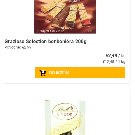
Grazioso Selection bonboniéra 200g
Pôvodne:
€2,99
€2,49
/ ks
€12,45 / 1 kg