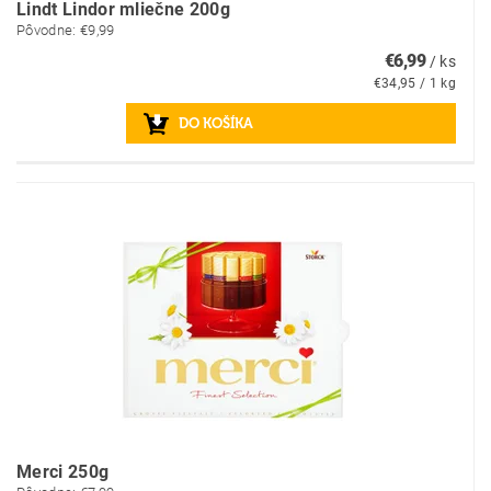
Lindt Lindor mliečne 200g
Pôvodne:
€9,99
€6,99
/ ks
€34,95 / 1 kg
Merci 250g