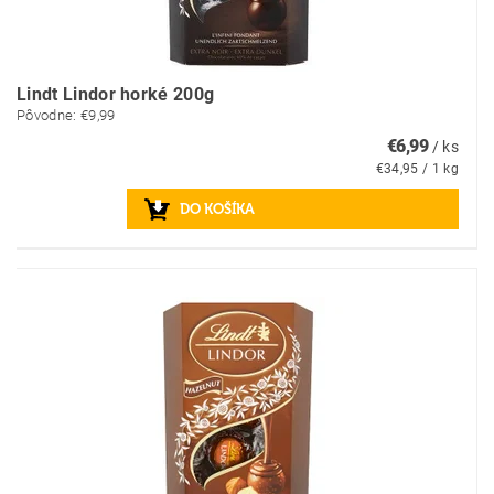
Lindt Lindor horké 200g
Pôvodne:
€9,99
€6,99
/ ks
€34,95 / 1 kg