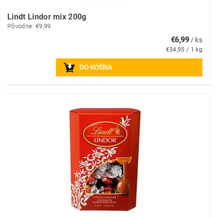
Lindt Lindor mix 200g
Pôvodne:
€9,99
€6,99
/ ks
€34,95 / 1 kg