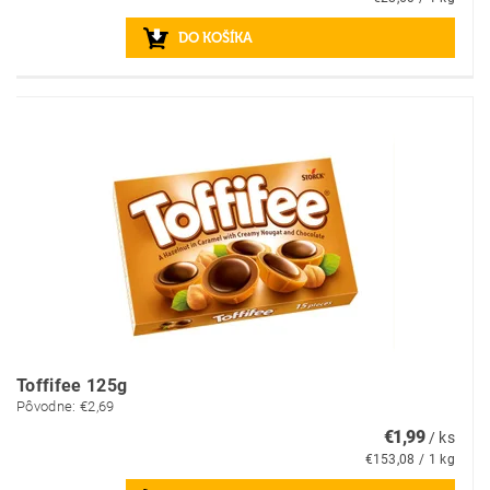
Toffifee 125g
Pôvodne:
€2,69
€1,99
/ ks
€153,08 / 1 kg