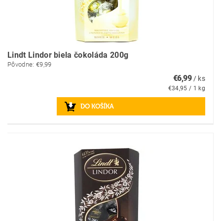
Lindt Lindor biela čokoláda 200g
Pôvodne:
€9,99
€6,99
/ ks
€34,95 / 1 kg