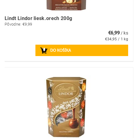
Lindt Lindor liesk.orech 200g
Pôvodne:
€9,99
€6,99
/ ks
€34,95 / 1 kg