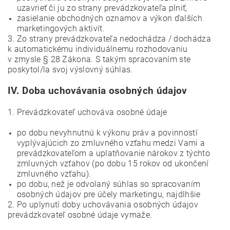
uzavrieť či ju zo strany prevádzkovateľa plniť,
zasielanie obchodných oznamov a výkon ďalších
marketingových aktivít.
3. Zo strany prevádzkovateľa nedochádza / dochádza
k automatickému individuálnemu rozhodovaniu
v zmysle § 28 Zákona. S takým spracovaním ste
poskytol/la svoj výslovný súhlas.
IV.
Doba uchovávania osobných údajov
1. Prevádzkovateľ uchováva osobné údaje
po dobu nevyhnutnú k výkonu práv a povinností
vyplývajúcich zo zmluvného vzťahu medzi Vami a
prevádzkovateľom a uplatňovanie nárokov z týchto
zmluvných vzťahov (po dobu 15 rokov od ukončení
zmluvného vzťahu).
po dobu, než je odvolaný súhlas so spracovaním
osobných údajov pre účely marketingu, najdlhšie
2. Po uplynutí doby uchovávania osobných údajov
prevádzkovateľ osobné údaje vymaže.