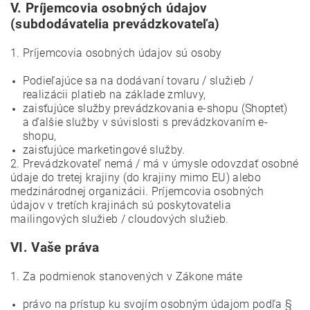
V.
Príjemcovia osobných údajov
(subdodávatelia prevádzkovateľa)
1. Príjemcovia osobných údajov sú osoby
Podieľajúce sa na dodávaní tovaru / služieb /
realizácii platieb na základe zmluvy,
zaisťujúce služby prevádzkovania e-shopu (Shoptet)
a ďalšie služby v súvislosti s prevádzkovaním e-
shopu,
zaisťujúce marketingové služby.
2. Prevádzkovateľ nemá / má v úmysle odovzdať osobné
údaje do tretej krajiny (do krajiny mimo EU) alebo
medzinárodnej organizácii. Príjemcovia osobných
údajov v tretích krajinách sú poskytovatelia
mailingových služieb / cloudových služieb.
VI.
Vaše práva
1. Za podmienok stanovených v Zákone máte
právo na prístup ku svojím osobným údajom podľa §