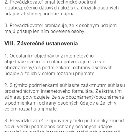
2. Prevádzkovateľ prijal technické opatrení
k zabezpečeniu dátových úložísk a úložísk osobných
údajov v listinnej podobe, najmä …
3. Prevádzkovateľ prehlasuje, že k osobným údajom
majú prístup len ním poverené osoby.
VIII.
Záverečné ustanovenia
1. Odoslaním objednávky z internetového
objednávkového formulára potvrdzujete, že ste
oboznámený/á s podmienkami ochrany osobných
údajov a že ich v celom rozsahu prijímate.
2. S týmito podmienkami súhlasíte zaškrtnutím súhlasu
prostredníctvom internetového formulára. Zaškrtnutím
súhlasu potvrdzujete, že ste oboznámený/oboznámená
s podmienkami ochrany osobných údajov a že ich v
celom rozsahu prijímate.
3. Prevádzkovateľ je oprávnený tieto podmienky zmeniť.
Novú verziu podmienok ochrany osobných údajov