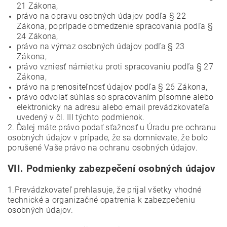
21 Zákona,
právo na opravu osobných údajov podľa § 22
Zákona, poprípade obmedzenie spracovania podľa §
24 Zákona,
právo na výmaz osobných údajov podľa § 23
Zákona,
právo vzniesť námietku proti spracovaniu podľa § 27
Zákona,
právo na prenositeľnosť údajov podľa § 26 Zákona,
právo odvolať súhlas so spracovaním písomne alebo
elektronicky na adresu alebo email prevádzkovateľa
uvedený v čl. III týchto podmienok.
2. Ďalej máte právo podať sťažnosť u Úradu pre ochranu
osobných údajov v prípade, že sa domnievate, že bolo
porušené Vaše právo na ochranu osobných údajov.
VII.
Podmienky zabezpečení osobných údajov
1.Prevádzkovateľ prehlasuje, že prijal všetky vhodné
technické a organizačné opatrenia k zabezpečeniu
osobných údajov.