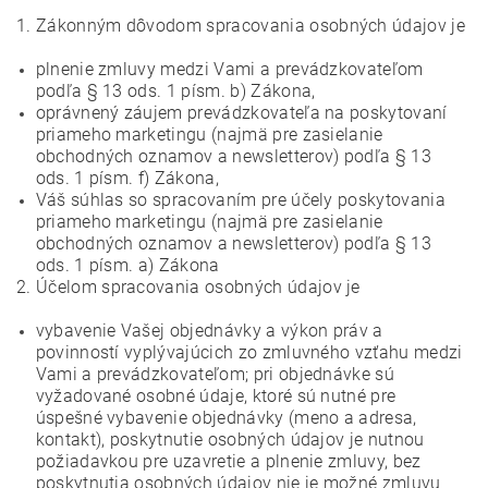
1. Zákonným dôvodom spracovania osobných údajov je
plnenie zmluvy medzi Vami a prevádzkovateľom
podľa § 13 ods. 1 písm. b) Zákona,
oprávnený záujem prevádzkovateľa na poskytovaní
priameho marketingu (najmä pre zasielanie
obchodných oznamov a newsletterov) podľa § 13
ods. 1 písm. f) Zákona,
Váš súhlas so spracovaním pre účely poskytovania
priameho marketingu (najmä pre zasielanie
obchodných oznamov a newsletterov) podľa § 13
ods. 1 písm. a) Zákona
2. Účelom spracovania osobných údajov je
vybavenie Vašej objednávky a výkon práv a
povinností vyplývajúcich zo zmluvného vzťahu medzi
Vami a prevádzkovateľom; pri objednávke sú
vyžadované osobné údaje, ktoré sú nutné pre
úspešné vybavenie objednávky (meno a adresa,
kontakt), poskytnutie osobných údajov je nutnou
požiadavkou pre uzavretie a plnenie zmluvy, bez
poskytnutia osobných údajov nie je možné zmluvu