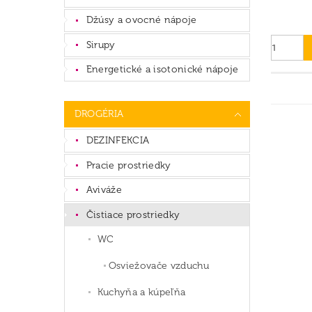
Džúsy a ovocné nápoje
Sirupy
Energetické a isotonické nápoje
DROGÉRIA
DEZINFEKCIA
Pracie prostriedky
Aviváže
Čistiace prostriedky
WC
Osviežovače vzduchu
Kuchyňa a kúpeľňa