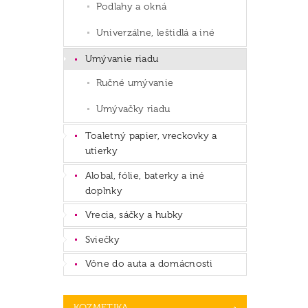
Podlahy a okná
Univerzálne, leštidlá a iné
Umývanie riadu
Ručné umývanie
Umývačky riadu
Toaletný papier, vreckovky a
utierky
Alobal, fólie, baterky a iné
doplnky
Vrecia, sáčky a hubky
Sviečky
Vône do auta a domácnosti
KOZMETIKA