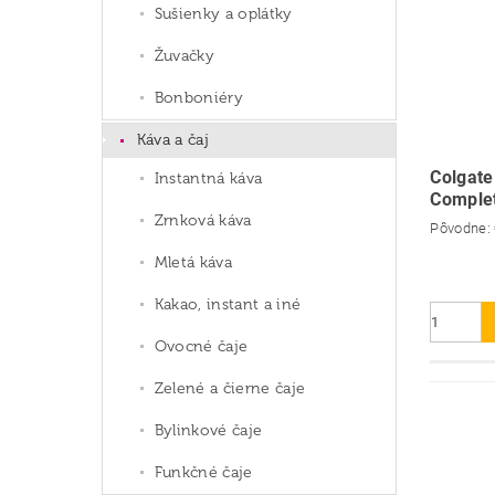
Sušienky a oplátky
Žuvačky
Bonboniéry
Káva a čaj
Colgate
Instantná káva
Comple
Zrnková káva
Pôvodne:
Mletá káva
Kakao, instant a iné
Ovocné čaje
Zelené a čierne čaje
Bylinkové čaje
Funkčné čaje