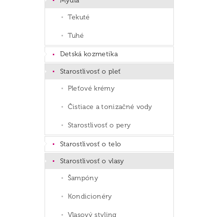
Mydlá
Tekuté
Tuhé
Detská kozmetika
Starostlivosť o pleť
Pleťové krémy
Čistiace a tonizačné vody
Starostlivosť o pery
Starostlivosť o telo
Starostlivosť o vlasy
Šampóny
Kondicionéry
Vlasový styling