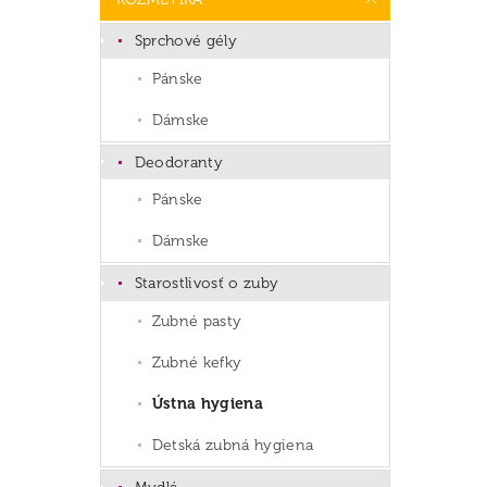
Sprchové gély
Pánske
Dámske
Deodoranty
Pánske
Dámske
Starostlivosť o zuby
Zubné pasty
Zubné kefky
Ústna hygiena
Detská zubná hygiena