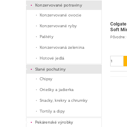
Konzervované potraviny
Konzervované ovocie
Colgate
Konzervované ryby
Soft Mi
Paštéty
Pôvodne:
Konzervovaná zelenina
Hotové jedlá
Slané pochutiny
Chipsy
Oriešky a jadierka
Snacky, krekry a chrumky
Tortily a dipy
Pekárenské výrobky