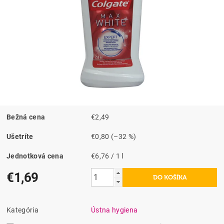
Bežná cena
€2,49
Ušetríte
€0,80
(–32 %)
Jednotková cena
€6,76 / 1 l
€1,69
Kategória
Ústna hygiena