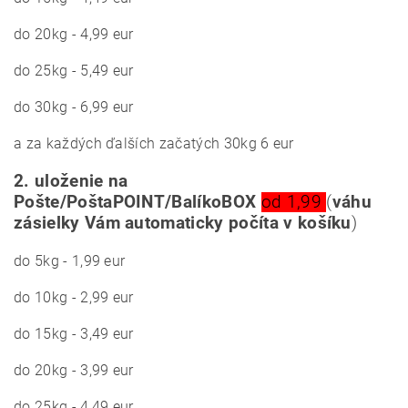
do 20kg - 4,99 eur
do 25kg - 5,49 eur
do 30kg - 6,99 eur
a za každých ďalších začatých 30kg 6 eur
2. uloženie na
Pošte/PoštaPOINT/BalíkoBOX
od 1,99
(
váhu
zásielky Vám automaticky počíta v košíku
)
do 5kg - 1,99 eur
do 10kg - 2,99 eur
do 15kg - 3,49 eur
do 20kg - 3,99 eur
do 25kg - 4,49 eur