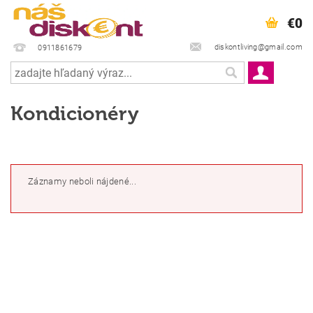
€0
diskontliving@gmail.com
0911861679
Kondicionéry
Záznamy neboli nájdené...