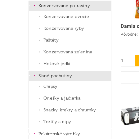
Konzervované potraviny
Konzervované ovocie
Damla c
Konzervované ryby
Pôvodne:
Paštéty
Konzervovaná zelenina
Hotové jedlá
Slané pochutiny
Chipsy
Oriešky a jadierka
Snacky, krekry a chrumky
Tortily a dipy
Pekárenské výrobky