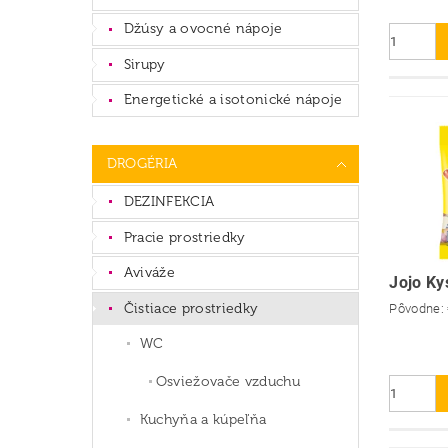
Džúsy a ovocné nápoje
Sirupy
Energetické a isotonické nápoje
DROGÉRIA
DEZINFEKCIA
Pracie prostriedky
Aviváže
Jojo Ky
Čistiace prostriedky
Pôvodne:
WC
Osviežovače vzduchu
Kuchyňa a kúpeľňa