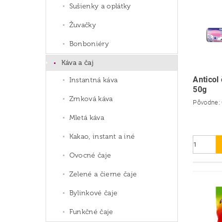
Sušienky a oplátky
Žuvačky
Bonboniéry
Káva a čaj
Anticol 
Instantná káva
50g
Zrnková káva
Pôvodne:
Mletá káva
Kakao, instant a iné
Ovocné čaje
Zelené a čierne čaje
Bylinkové čaje
Funkčné čaje