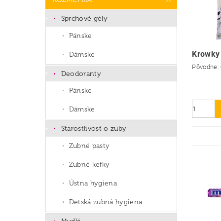
Sprchové gély
Pánske
Krowky
Dámske
Pôvodne:
Deodoranty
Pánske
Dámske
Starostlivosť o zuby
Zubné pasty
Zubné kefky
Ústna hygiena
Detská zubná hygiena