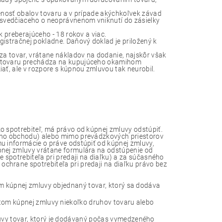
šenosť obalov tovaru a v prípade akýchkoľvek závad
 svedčiaceho o neoprávnenom vniknutí do zásielky
k preberajúceho - 18 rokov a viac.
istračnej pokladne. Daňový doklad je priložený k
za tovar, vrátane nákladov na dodanie, najskôr však
u tovaru prechádza na kupujúceho okamihom
ať, ale v rozpore s kúpnou zmluvou tak neurobil.
o spotrebiteľ, má právo od kúpnej zmluvy odstúpiť.
vého obchodu) alebo mimo prevádzkových priestorov
u informácie o práve odstúpiť od kúpnej zmluvy,
pnej zmluvy vrátane formulára na odstúpenie od
 spotrebiteľa pri predaji na diaľku) a za súčasného
chrane spotrebiteľa pri predaji na diaľku právo bez
m kúpnej zmluvy objednaný tovar, ktorý sa dodáva
tom kúpnej zmluvy niekoľko druhov tovaru alebo
vy tovar, ktorý je dodávaný počas vymedzeného