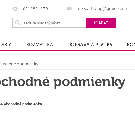
diskontliving@gmail.com
0911861679
ÉRIA
KOZMETIKA
DOPRAVA A PLATBA
KO
bchodné podmienky
chodné podmienky
é obchodné podmienky