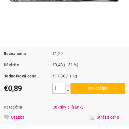
Bežná cena
€1,29
Ušetríte
€0,40
(–31 %)
Jednotková cena
€17,80 / 1 kg
€0,89
Kategória
Cukríky a lízanky
Otázka
Strážiť cenu