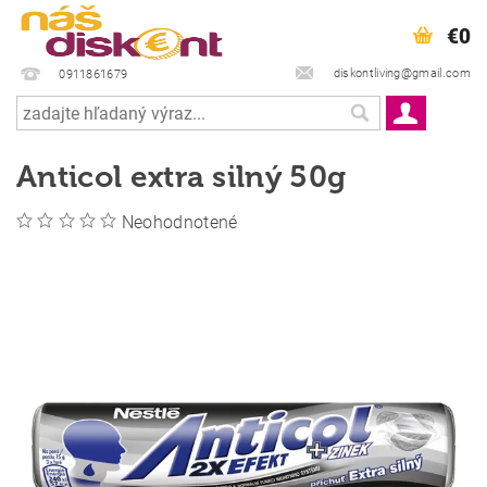
€0
diskontliving@gmail.com
0911861679
Anticol extra silný 50g
Neohodnotené