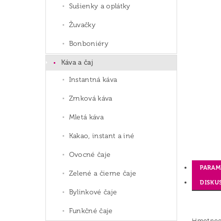
Sušienky a oplátky
Žuvačky
Bonboniéry
Káva a čaj
Instantná káva
Zrnková káva
Mletá káva
Kakao, instant a iné
Ovocné čaje
PARAM
Zelené a čierne čaje
DISKU
Bylinkové čaje
Funkčné čaje