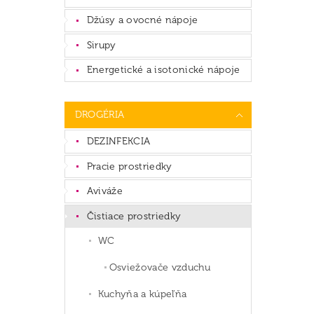
Džúsy a ovocné nápoje
Sirupy
Energetické a isotonické nápoje
DROGÉRIA
DEZINFEKCIA
Pracie prostriedky
Aviváže
Čistiace prostriedky
WC
Osviežovače vzduchu
Kuchyňa a kúpeľňa