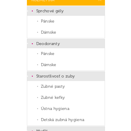
Sprchové gély
Pánske
Dámske
Deodoranty
Pánske
Dámske
Starostlivosť o zuby
Zubné pasty
Zubné kefky
Ústna hygiena
Detská zubná hygiena