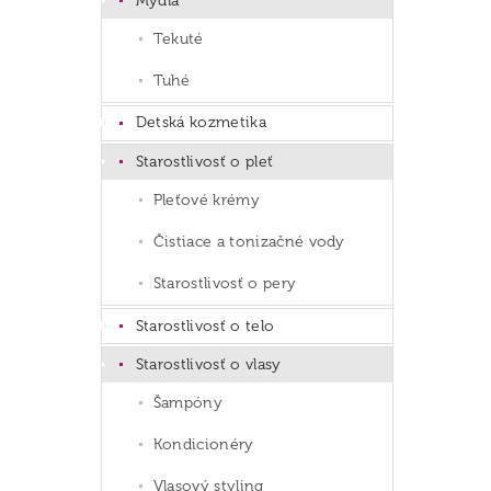
Mydlá
Tekuté
Tuhé
Detská kozmetika
Starostlivosť o pleť
Pleťové krémy
Čistiace a tonizačné vody
Starostlivosť o pery
Starostlivosť o telo
Starostlivosť o vlasy
Šampóny
Kondicionéry
Vlasový styling