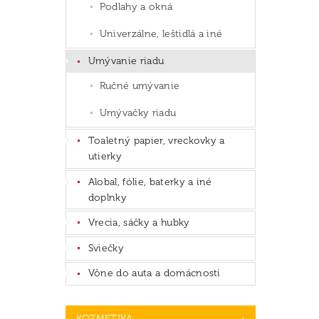
Podlahy a okná
Univerzálne, leštidlá a iné
Umývanie riadu
Ručné umývanie
Umývačky riadu
Toaletný papier, vreckovky a
utierky
Alobal, fólie, baterky a iné
doplnky
Vrecia, sáčky a hubky
Sviečky
Vône do auta a domácnosti
KOZMETIKA