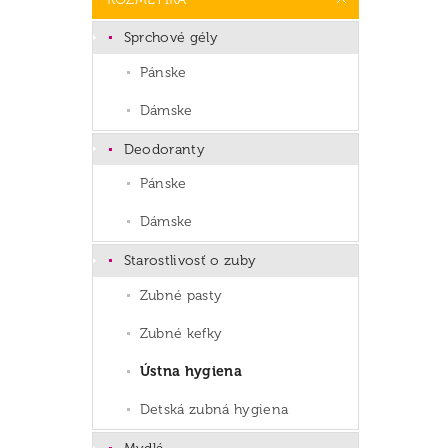
Sprchové gély
Pánske
Dámske
Deodoranty
Pánske
Dámske
Starostlivosť o zuby
Zubné pasty
Zubné kefky
Ústna hygiena
Detská zubná hygiena