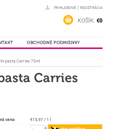
|
PRIHLÁSENIE
REGISTRÁCIA
KOŠÍK:
€0
NTAKT
OBCHODNÉ PODMIENKY
l+pasta Carries 75ml
asta Carries
vá cena
€15,97 / 1 l