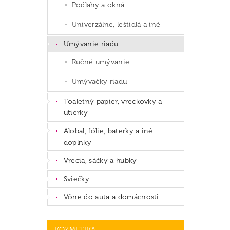
Podlahy a okná
Univerzálne, leštidlá a iné
Umývanie riadu
Ručné umývanie
Umývačky riadu
Toaletný papier, vreckovky a
utierky
Alobal, fólie, baterky a iné
doplnky
Vrecia, sáčky a hubky
Sviečky
Vône do auta a domácnosti
KOZMETIKA