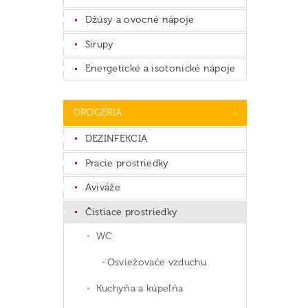
Džúsy a ovocné nápoje
Sirupy
Energetické a isotonické nápoje
DROGÉRIA
DEZINFEKCIA
Pracie prostriedky
Aviváže
Čistiace prostriedky
WC
Osviežovače vzduchu
Kuchyňa a kúpeľňa