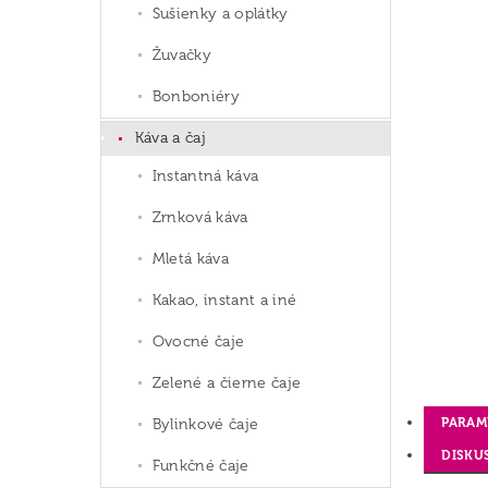
Sušienky a oplátky
Žuvačky
Bonboniéry
Káva a čaj
Instantná káva
Zrnková káva
Mletá káva
Kakao, instant a iné
Ovocné čaje
Zelené a čierne čaje
PARAM
Bylinkové čaje
DISKU
Funkčné čaje