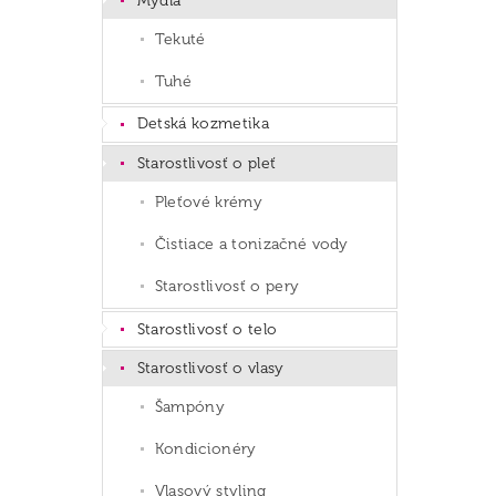
Mydlá
Tekuté
Tuhé
Detská kozmetika
Starostlivosť o pleť
Pleťové krémy
Čistiace a tonizačné vody
Starostlivosť o pery
Starostlivosť o telo
Starostlivosť o vlasy
Šampóny
Kondicionéry
Vlasový styling