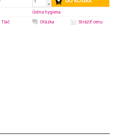
9
a
Ústna hygiena
Tlač
Otázka
Strážiť cenu