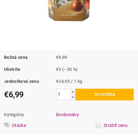
Bežná cena
€9,99
Ušetríte
€3
(–30 %)
Jednotková cena
€34,95 / 1 kg
€6,99
Kategória
Bonboniéry
Otázka
Strážiť cenu