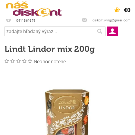
€0
diskontliving@gmail.com
0911861679
Lindt Lindor mix 200g
Neohodnotené