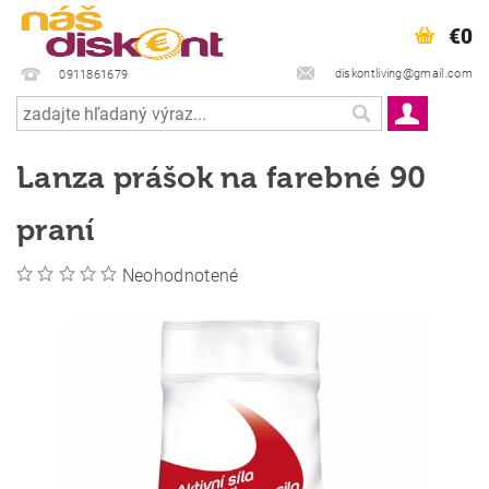
€0
diskontliving@gmail.com
0911861679
Lanza prášok na farebné 90
praní
Neohodnotené