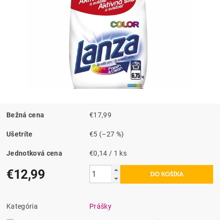
Bežná cena
€17,99
Ušetríte
€5
(–27 %)
Jednotková cena
€0,14 / 1 ks
€12,99
Kategória
Prášky