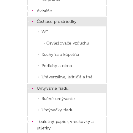
Aviváže
Čistiace prostriedky
WC
Osviežovače vzduchu
Kuchyňa a kúpeľňa
Podlahy a okná
Univerzálne, leštidlá a iné
Umývanie riadu
Ručné umývanie
Umývačky riadu
Toaletný papier, vreckovky a
utierky