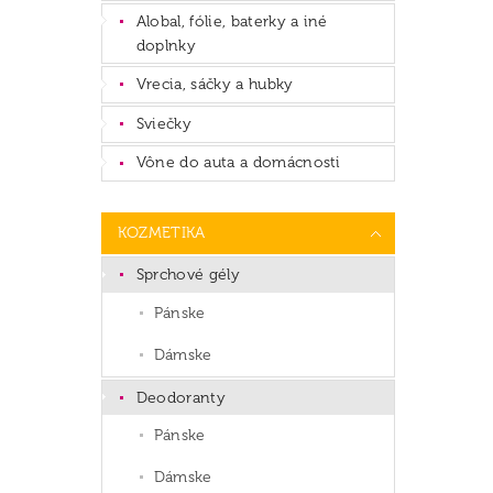
Alobal, fólie, baterky a iné
doplnky
Vrecia, sáčky a hubky
Sviečky
Vône do auta a domácnosti
KOZMETIKA
Sprchové gély
Pánske
Dámske
Deodoranty
Pánske
Dámske