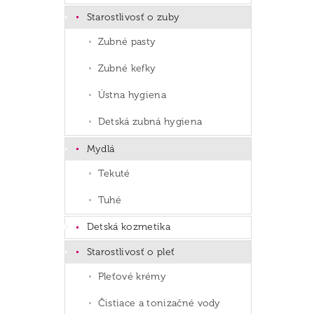
Starostlivosť o zuby
Zubné pasty
Zubné kefky
Ústna hygiena
Detská zubná hygiena
Mydlá
Tekuté
Tuhé
Detská kozmetika
Starostlivosť o pleť
Pleťové krémy
Čistiace a tonizačné vody