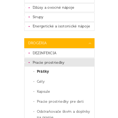
Džúsy a ovocné nápoje
Sirupy
Energetické a isotonické nápoje
DROGÉRIA
DEZINFEKCIA
Pracie prostriedky
Prášky
Gély
Kapsule
Pracie prostriedky pre deti
Odstraňovače škvŕn a doplnky
na pranie