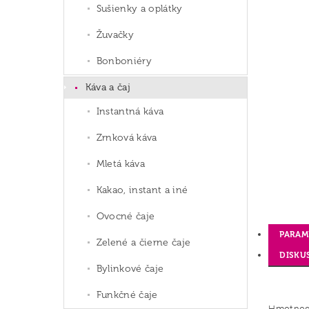
Sušienky a oplátky
Žuvačky
Bonboniéry
Káva a čaj
Instantná káva
Zrnková káva
Mletá káva
Kakao, instant a iné
Ovocné čaje
PARAM
Zelené a čierne čaje
DISKU
Bylinkové čaje
Funkčné čaje