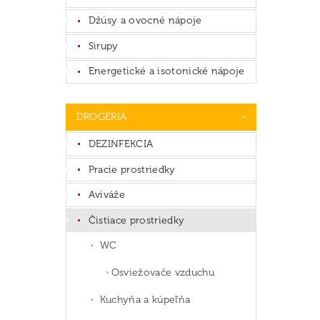
Džúsy a ovocné nápoje
Sirupy
Energetické a isotonické nápoje
DROGÉRIA
DEZINFEKCIA
Pracie prostriedky
Aviváže
Čistiace prostriedky
WC
Osviežovače vzduchu
Kuchyňa a kúpeľňa