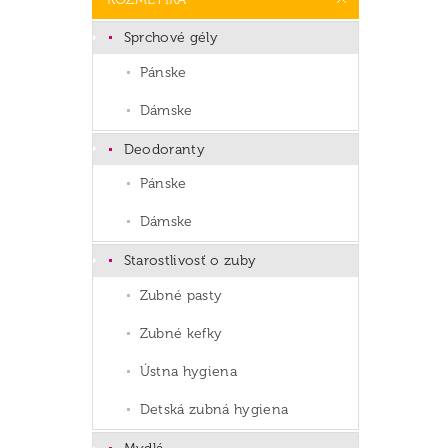
Sprchové gély
Pánske
Dámske
Deodoranty
Pánske
Dámske
Starostlivosť o zuby
Zubné pasty
Zubné kefky
Ústna hygiena
Detská zubná hygiena