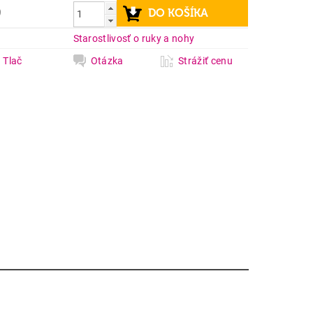
9
a
Starostlivosť o ruky a nohy
Tlač
Otázka
Strážiť cenu