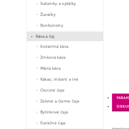
Sušienky a oplátky
Žuvačky
Bonboniéry
Káva a čaj
Instantná káva
Zrnková káva
Mletá káva
Kakao, instant a iné
Ovocné čaje
PARAM
Zelené a čierne čaje
DISKU
Bylinkové čaje
Funkčné čaje