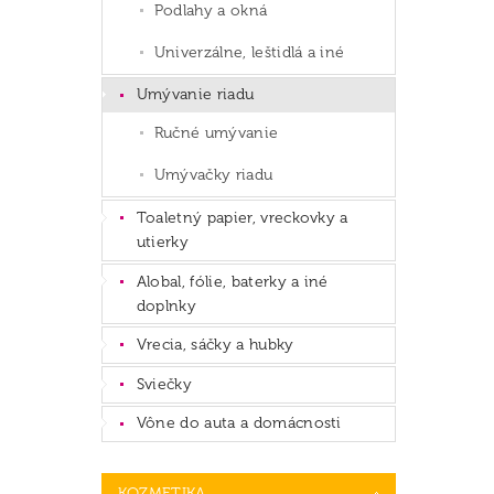
Podlahy a okná
Univerzálne, leštidlá a iné
Umývanie riadu
Ručné umývanie
Umývačky riadu
Toaletný papier, vreckovky a
utierky
Alobal, fólie, baterky a iné
doplnky
Vrecia, sáčky a hubky
Sviečky
Vône do auta a domácnosti
KOZMETIKA