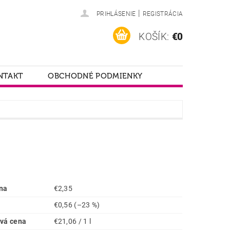
|
PRIHLÁSENIE
REGISTRÁCIA
KOŠÍK:
€0
NTAKT
OBCHODNÉ PODMIENKY
na
€2,35
€0,56
(–23 %)
vá cena
€21,06 / 1 l