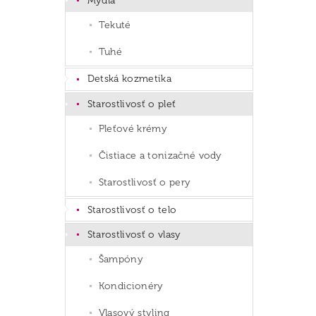
Mydlá
Tekuté
Tuhé
Detská kozmetika
Starostlivosť o pleť
Pleťové krémy
Čistiace a tonizačné vody
Starostlivosť o pery
Starostlivosť o telo
Starostlivosť o vlasy
Šampóny
Kondicionéry
Vlasový styling