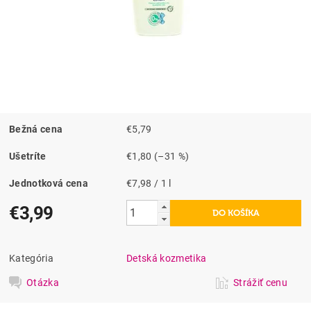
Bežná cena
€5,79
Ušetríte
€1,80
(–31 %)
Jednotková cena
€7,98 / 1 l
€3,99
Kategória
Detská kozmetika
Otázka
Strážiť cenu