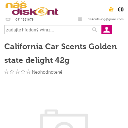
€0
diskontliving@gmail.com
0911861679
California Car Scents Golden
state delight 42g
Neohodnotené