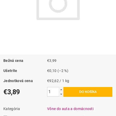
Bežná cena
€3,99
Ušetríte
€0,10
(–2 %)
Jednotková cena
€92,62 / 1 kg
€3,89
Kategória
Vône do auta a domácnosti