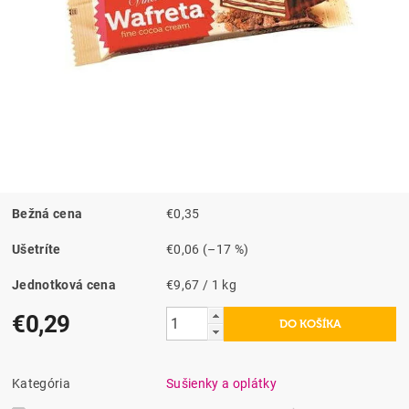
Bežná cena
€0,35
Ušetríte
€0,06
(–17 %)
Jednotková cena
€9,67 / 1 kg
€0,29
Kategória
Sušienky a oplátky