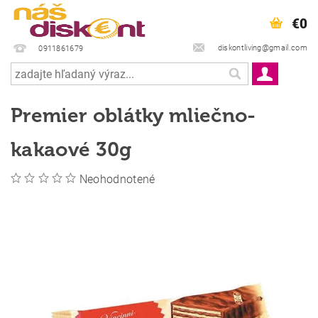
€0
diskontliving@gmail.com
0911861679
Premier oblátky mliečno-
kakaové 30g
Neohodnotené