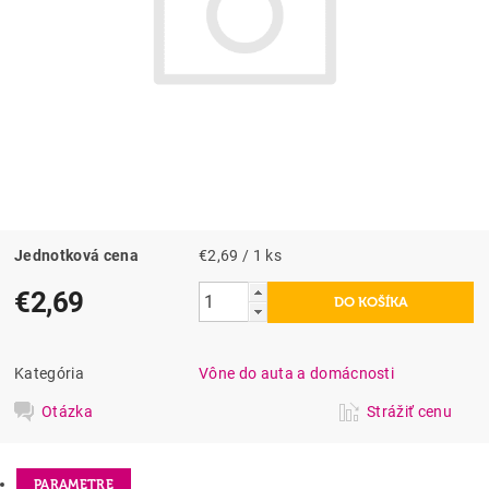
Jednotková cena
€2,69 / 1 ks
€2,69
Kategória
Vône do auta a domácnosti
Otázka
Strážiť cenu
PARAMETRE