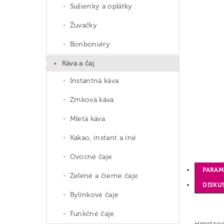
Sušienky a oplátky
Žuvačky
Bonboniéry
Káva a čaj
Instantná káva
Zrnková káva
Mletá káva
Kakao, instant a iné
Ovocné čaje
PARAM
Zelené a čierne čaje
DISKU
Bylinkové čaje
Funkčné čaje