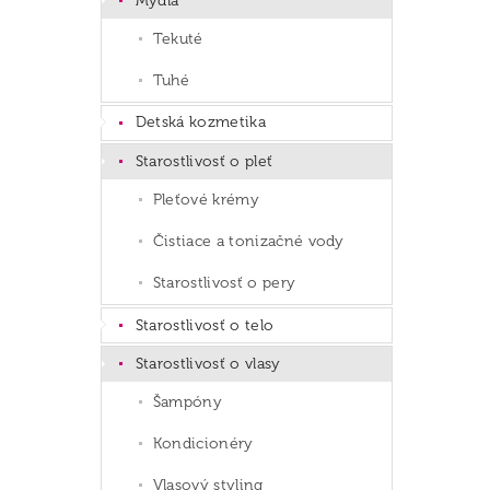
Mydlá
Tekuté
Tuhé
Detská kozmetika
Starostlivosť o pleť
Pleťové krémy
Čistiace a tonizačné vody
Starostlivosť o pery
Starostlivosť o telo
Starostlivosť o vlasy
Šampóny
Kondicionéry
Vlasový styling