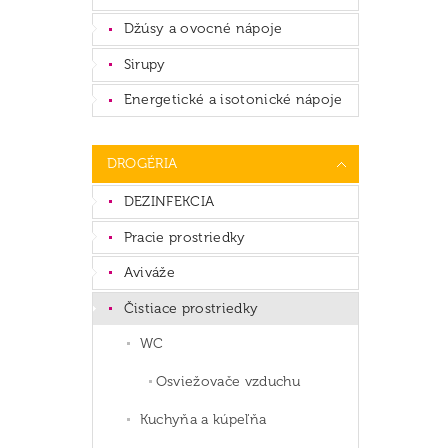
Džúsy a ovocné nápoje
Sirupy
Energetické a isotonické nápoje
DROGÉRIA
DEZINFEKCIA
Pracie prostriedky
Aviváže
Čistiace prostriedky
WC
Osviežovače vzduchu
Kuchyňa a kúpeľňa