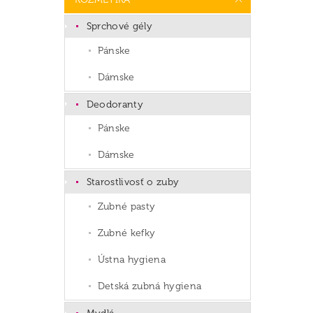
Sprchové gély
Pánske
Dámske
Deodoranty
Pánske
Dámske
Starostlivosť o zuby
Zubné pasty
Zubné kefky
Ústna hygiena
Detská zubná hygiena