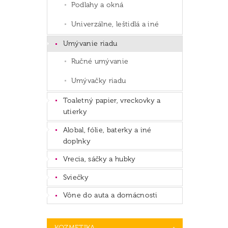
Podlahy a okná
Univerzálne, leštidlá a iné
Umývanie riadu
Ručné umývanie
Umývačky riadu
Toaletný papier, vreckovky a
utierky
Alobal, fólie, baterky a iné
doplnky
Vrecia, sáčky a hubky
Sviečky
Vône do auta a domácnosti
KOZMETIKA