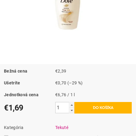
Bežná cena
€2,39
Ušetríte
€0,70
(–29 %)
Jednotková cena
€6,76 / 1 l
€1,69
Kategória
Tekuté