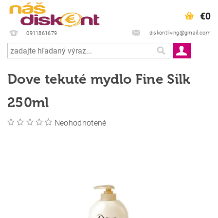
€0
diskontliving@gmail.com
0911861679
Dove tekuté mydlo Fine Silk
250ml
Neohodnotené