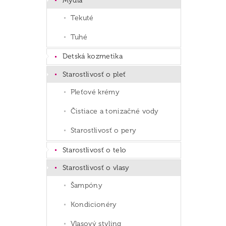
Mydlá
Tekuté
Tuhé
Detská kozmetika
Starostlivosť o pleť
Pleťové krémy
Čistiace a tonizačné vody
Starostlivosť o pery
Starostlivosť o telo
Starostlivosť o vlasy
Šampóny
Kondicionéry
Vlasový styling