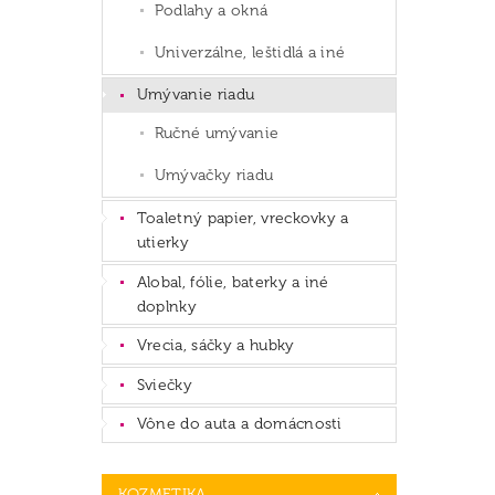
Podlahy a okná
Univerzálne, leštidlá a iné
Umývanie riadu
Ručné umývanie
Umývačky riadu
Toaletný papier, vreckovky a
utierky
Alobal, fólie, baterky a iné
doplnky
Vrecia, sáčky a hubky
Sviečky
Vône do auta a domácnosti
KOZMETIKA