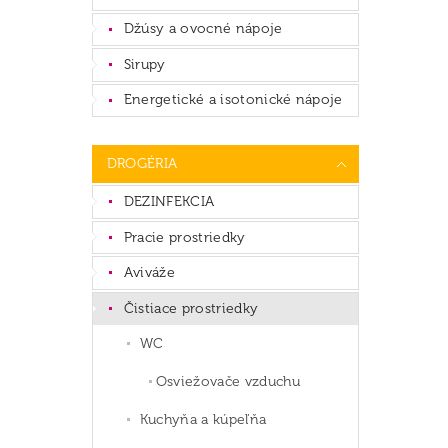
Džúsy a ovocné nápoje
Sirupy
Energetické a isotonické nápoje
DROGÉRIA
DEZINFEKCIA
Pracie prostriedky
Aviváže
Čistiace prostriedky
WC
Osviežovače vzduchu
Kuchyňa a kúpeľňa