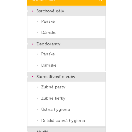
Sprchové gély
Pánske
Dámske
Deodoranty
Pánske
Dámske
Starostlivosť o zuby
Zubné pasty
Zubné kefky
Ústna hygiena
Detská zubná hygiena