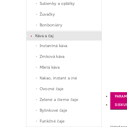
Sušienky a oplátky
Žuvačky
Bonboniéry
Káva a čaj
Instantná káva
Zrnková káva
Mletá káva
Kakao, instant a iné
Ovocné čaje
PARAM
Zelené a čierne čaje
DISKU
Bylinkové čaje
Funkčné čaje