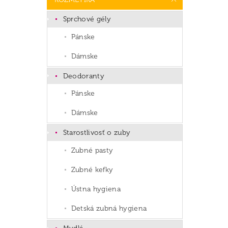
Sprchové gély
Pánske
Dámske
Deodoranty
Pánske
Dámske
Starostlivosť o zuby
Zubné pasty
Zubné kefky
Ústna hygiena
Detská zubná hygiena