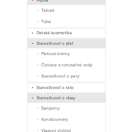
Mydlá
Tekuté
Tuhé
Detská kozmetika
Starostlivosť o pleť
Pleťové krémy
Čistiace a tonizačné vody
Starostlivosť o pery
Starostlivosť o telo
Starostlivosť o vlasy
Šampóny
Kondicionéry
Vlasový styling