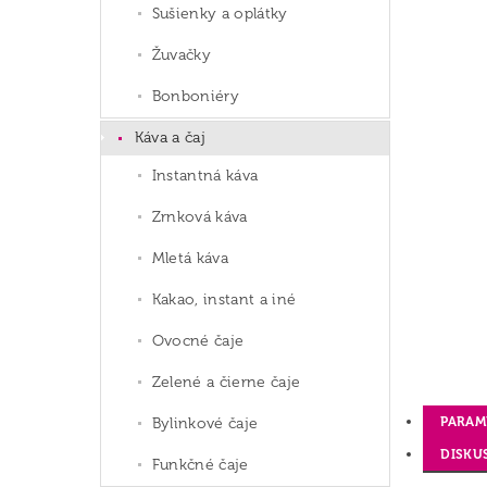
Sušienky a oplátky
Žuvačky
Bonboniéry
Káva a čaj
Instantná káva
Zrnková káva
Mletá káva
Kakao, instant a iné
Ovocné čaje
Zelené a čierne čaje
PARAM
Bylinkové čaje
DISKU
Funkčné čaje