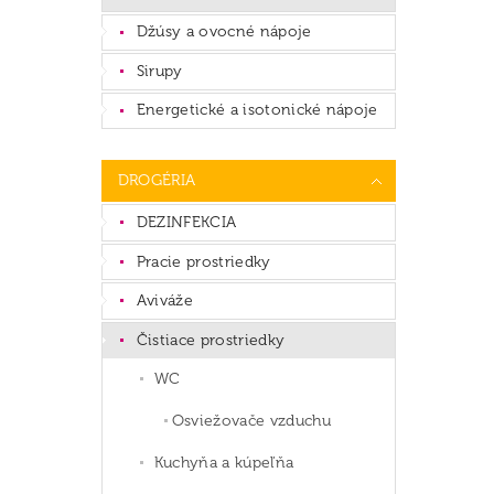
Džúsy a ovocné nápoje
Sirupy
Energetické a isotonické nápoje
DROGÉRIA
DEZINFEKCIA
Pracie prostriedky
Aviváže
Čistiace prostriedky
WC
Osviežovače vzduchu
Kuchyňa a kúpeľňa