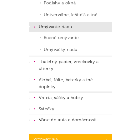
Podlahy a okná
Univerzálne, leštidlá a iné
Umývanie riadu
Ručné umývanie
Umývačky riadu
Toaletný papier, vreckovky a
utierky
Alobal, fólie, baterky a iné
doplnky
Vrecia, sáčky a hubky
Sviečky
Vône do auta a domácnosti
KOZMETIKA