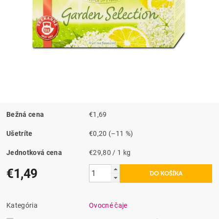
Bežná cena
€1,69
Ušetríte
€0,20
(–11 %)
Jednotková cena
€29,80 / 1 kg
€1,49
Kategória
Ovocné čaje