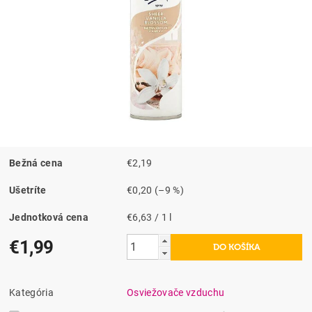
Bežná cena
€2,19
Ušetríte
€0,20
(–9 %)
Jednotková cena
€6,63 / 1 l
€1,99
Kategória
Osviežovače vzduchu