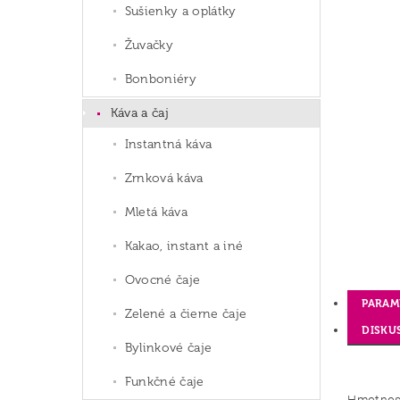
Sušienky a oplátky
Žuvačky
Bonboniéry
Káva a čaj
Instantná káva
Zrnková káva
Mletá káva
Kakao, instant a iné
Ovocné čaje
PARAM
Zelené a čierne čaje
DISKU
Bylinkové čaje
Funkčné čaje