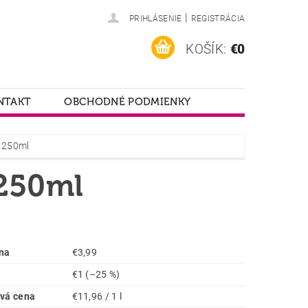
|
PRIHLÁSENIE
REGISTRÁCIA
KOŠÍK:
€0
NTAKT
OBCHODNÉ PODMIENKY
e 250ml
 250ml
na
€3,99
€1
(–25 %)
vá cena
€11,96 / 1 l