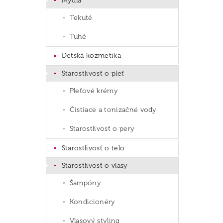
Mydlá
Tekuté
Tuhé
Detská kozmetika
Starostlivosť o pleť
Pleťové krémy
Čistiace a tonizačné vody
Starostlivosť o pery
Starostlivosť o telo
Starostlivosť o vlasy
Šampóny
Kondicionéry
Vlasový styling