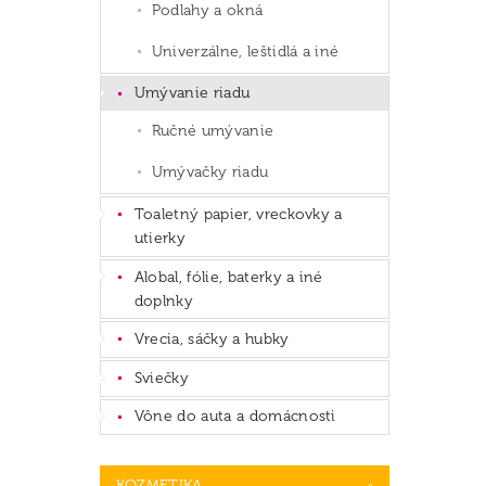
Podlahy a okná
Univerzálne, leštidlá a iné
Umývanie riadu
Ručné umývanie
Umývačky riadu
Toaletný papier, vreckovky a
utierky
Alobal, fólie, baterky a iné
doplnky
Vrecia, sáčky a hubky
Sviečky
Vône do auta a domácnosti
KOZMETIKA