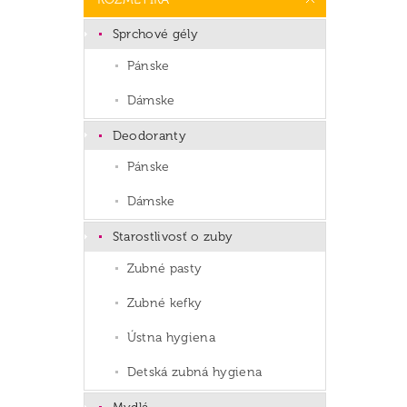
Sprchové gély
Pánske
Dámske
Deodoranty
Pánske
Dámske
Starostlivosť o zuby
Zubné pasty
Zubné kefky
Ústna hygiena
Detská zubná hygiena