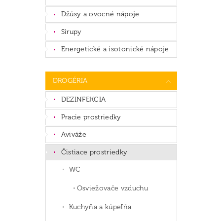
Džúsy a ovocné nápoje
Sirupy
Energetické a isotonické nápoje
DROGÉRIA
DEZINFEKCIA
Pracie prostriedky
Aviváže
Čistiace prostriedky
WC
Osviežovače vzduchu
Kuchyňa a kúpeľňa