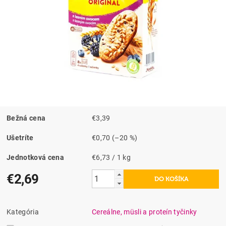
Bežná cena
€3,39
Ušetríte
€0,70
(–20 %)
Jednotková cena
€6,73 / 1 kg
€2,69
Kategória
Cereálne, müsli a proteín tyčinky