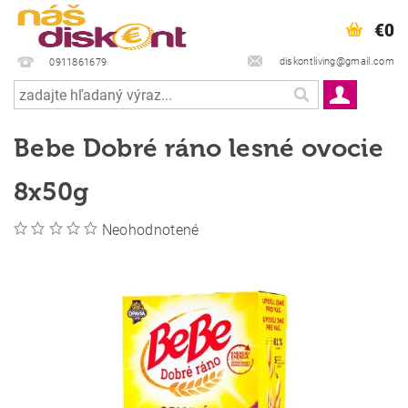
€0
diskontliving@gmail.com
0911861679
Bebe Dobré ráno lesné ovocie
8x50g
Neohodnotené