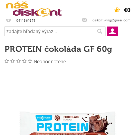
€0
diskontliving@gmail.com
0911861679
PROTEIN čokoláda GF 60g
Neohodnotené