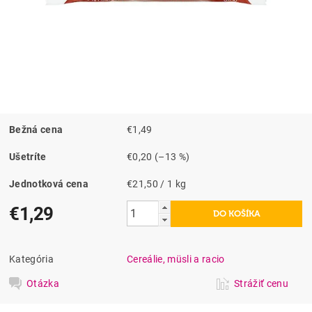
Bežná cena
€1,49
Ušetríte
€0,20
(–13 %)
Jednotková cena
€21,50 / 1 kg
€1,29
Kategória
Cereálie, müsli a racio
Otázka
Strážiť cenu