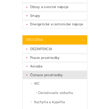
Džúsy a ovocné nápoje
Sirupy
Energetické a isotonické nápoje
DROGÉRIA
DEZINFEKCIA
Pracie prostriedky
Aviváže
Čistiace prostriedky
WC
Osviežovače vzduchu
Kuchyňa a kúpeľňa