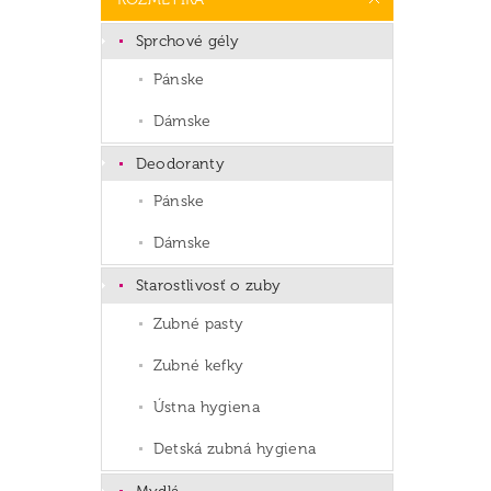
Sprchové gély
Pánske
Dámske
Deodoranty
Pánske
Dámske
Starostlivosť o zuby
Zubné pasty
Zubné kefky
Ústna hygiena
Detská zubná hygiena