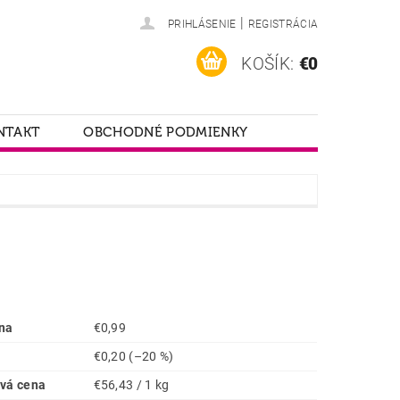
|
PRIHLÁSENIE
REGISTRÁCIA
KOŠÍK:
€0
NTAKT
OBCHODNÉ PODMIENKY
na
€0,99
€0,20
(–20 %)
vá cena
€56,43 / 1 kg