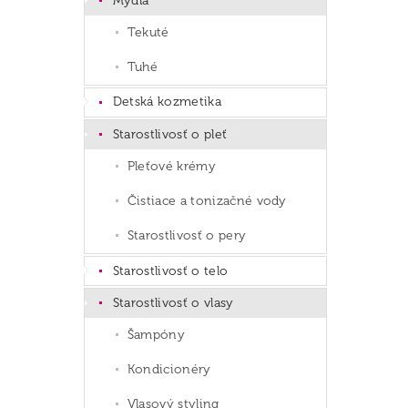
Mydlá
Tekuté
Tuhé
Detská kozmetika
Starostlivosť o pleť
Pleťové krémy
Čistiace a tonizačné vody
Starostlivosť o pery
Starostlivosť o telo
Starostlivosť o vlasy
Šampóny
Kondicionéry
Vlasový styling