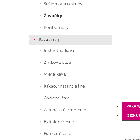
Sušienky a oplátky
Žuvačky
Bonboniéry
Káva a čaj
Instantná káva
Zrnková káva
Mletá káva
Kakao, instant a iné
Ovocné čaje
PARAM
Zelené a čierne čaje
DISKU
Bylinkové čaje
Funkčné čaje