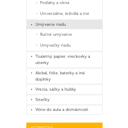
Podlahy a okná
Univerzálne, leštidlá a iné
Umývanie riadu
Ručné umývanie
Umývačky riadu
Toaletný papier, vreckovky a
utierky
Alobal, fólie, baterky a iné
doplnky
Vrecia, sáčky a hubky
Sviečky
Vône do auta a domácnosti
KOZMETIKA