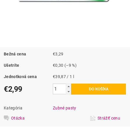
Bežná cena
€3,29
Ušetríte
€0,30
(–9 %)
Jednotková cena
€39,87 / 1 l
€2,99
Kategória
Zubné pasty
Otázka
Strážiť cenu