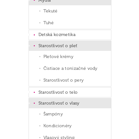
Mydlá
Tekuté
Tuhé
Detská kozmetika
Starostlivosť o pleť
Pleťové krémy
Čistiace a tonizačné vody
Starostlivosť o pery
Starostlivosť o telo
Starostlivosť o vlasy
Šampóny
Kondicionéry
Vlasový styling