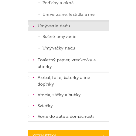
Podlahy a okná
Univerzálne, leštidlá a iné
Umývanie riadu
Ručné umývanie
Umývačky riadu
Toaletný papier, vreckovky a
utierky
Alobal, fólie, baterky a iné
doplnky
Vrecia, sáčky a hubky
Sviečky
Vône do auta a domácnosti
KOZMETIKA