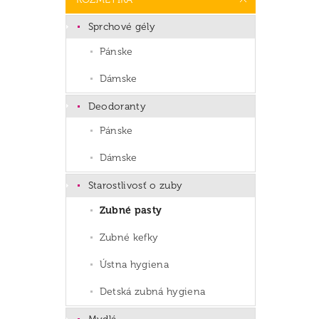
Sprchové gély
Pánske
Dámske
Deodoranty
Pánske
Dámske
Starostlivosť o zuby
Zubné pasty
Zubné kefky
Ústna hygiena
Detská zubná hygiena