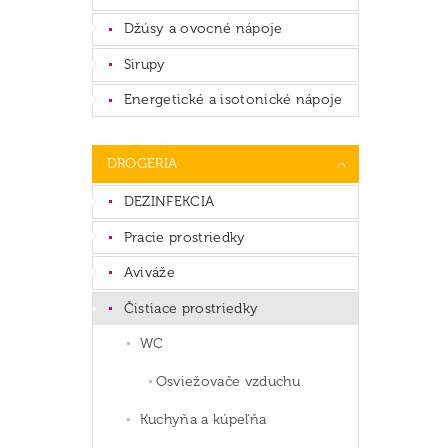
Džúsy a ovocné nápoje
Sirupy
Energetické a isotonické nápoje
DROGÉRIA
DEZINFEKCIA
Pracie prostriedky
Aviváže
Čistiace prostriedky
WC
Osviežovače vzduchu
Kuchyňa a kúpeľňa