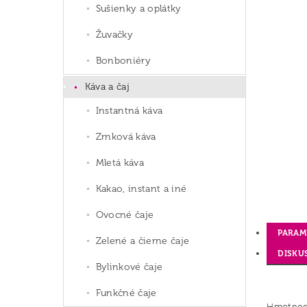
Sušienky a oplátky
Žuvačky
Bonboniéry
Káva a čaj
Instantná káva
Zrnková káva
Mletá káva
Kakao, instant a iné
Ovocné čaje
PARAM
Zelené a čierne čaje
DISKU
Bylinkové čaje
Funkčné čaje