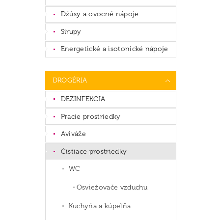
Džúsy a ovocné nápoje
Sirupy
Energetické a isotonické nápoje
DROGÉRIA
DEZINFEKCIA
Pracie prostriedky
Aviváže
Čistiace prostriedky
WC
Osviežovače vzduchu
Kuchyňa a kúpeľňa