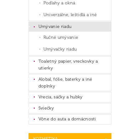
Podlahy a okná
Univerzálne, leštidlá a iné
Umývanie riadu
Ručné umývanie
Umývačky riadu
Toaletný papier, vreckovky a
utierky
Alobal, fólie, baterky a iné
doplnky
Vrecia, sáčky a hubky
Sviečky
Vône do auta a domácnosti
KOZMETIKA