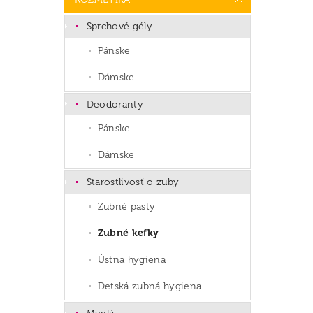
Sprchové gély
Pánske
Dámske
Deodoranty
Pánske
Dámske
Starostlivosť o zuby
Zubné pasty
Zubné kefky
Ústna hygiena
Detská zubná hygiena