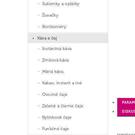
Sušienky a oplátky
Žuvačky
Bonboniéry
Káva a čaj
Instantná káva
Zrnková káva
Mletá káva
Kakao, instant a iné
Ovocné čaje
PARAM
Zelené a čierne čaje
DISKU
Bylinkové čaje
Funkčné čaje