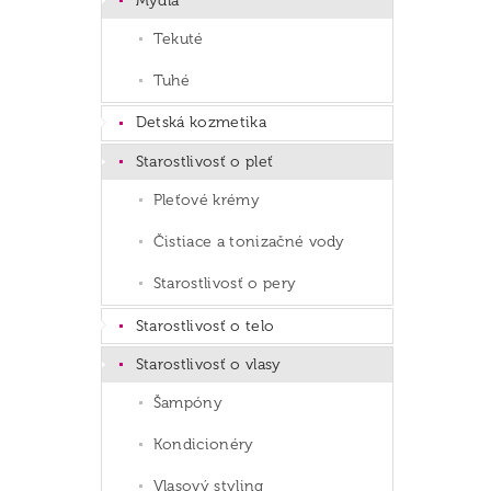
Mydlá
Tekuté
Tuhé
Detská kozmetika
Starostlivosť o pleť
Pleťové krémy
Čistiace a tonizačné vody
Starostlivosť o pery
Starostlivosť o telo
Starostlivosť o vlasy
Šampóny
Kondicionéry
Vlasový styling