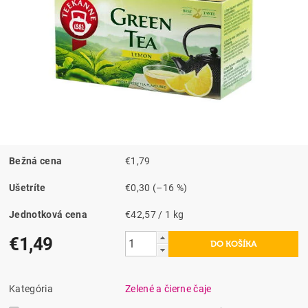
Bežná cena
€1,79
Ušetríte
€0,30
(–16 %)
Jednotková cena
€42,57 / 1 kg
€1,49
Kategória
Zelené a čierne čaje