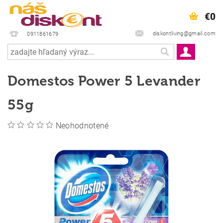
€0
diskontliving@gmail.com
0911861679
Domestos Power 5 Levander
55g
Neohodnotené