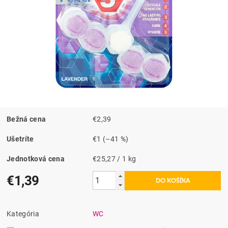
Bežná cena
€2,39
Ušetríte
€1
(–41 %)
Jednotková cena
€25,27 / 1 kg
€1,39
Kategória
WC