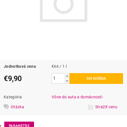
Jednotková cena
€66 / 1 l
€9,90
Kategória
Vône do auta a domácnosti
Otázka
Strážiť cenu
PARAMETRE