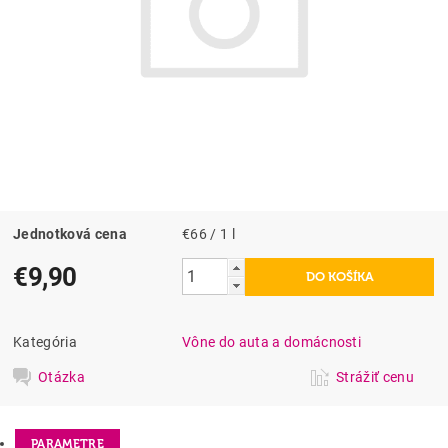
Jednotková cena
€66 / 1 l
€9,90
Kategória
Vône do auta a domácnosti
Otázka
Strážiť cenu
PARAMETRE