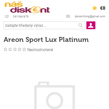
€0
diskontliving@gmail.com
0911861679
Areon Sport Lux Platinum
Neohodnotené