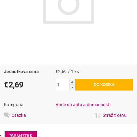
Jednotková cena
€2,69 / 1 ks
€2,69
Kategória
Vône do auta a domácnosti
Otázka
Strážiť cenu
PARAMETRE