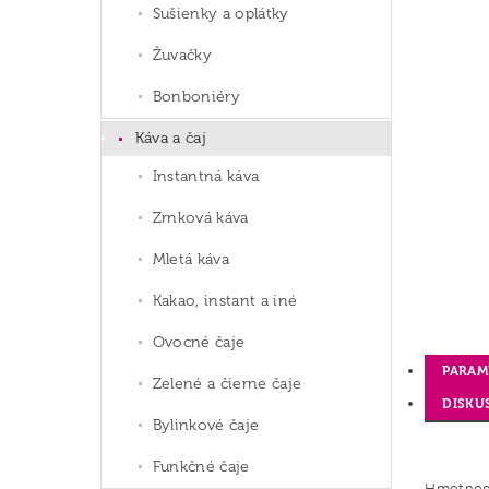
Sušienky a oplátky
Žuvačky
Bonboniéry
Káva a čaj
Instantná káva
Zrnková káva
Mletá káva
Kakao, instant a iné
Ovocné čaje
PARAM
Zelené a čierne čaje
DISKU
Bylinkové čaje
Funkčné čaje