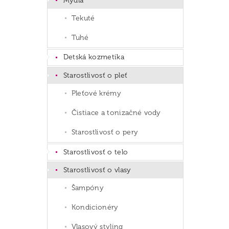
Mydlá
Tekuté
Tuhé
Detská kozmetika
Starostlivosť o pleť
Pleťové krémy
Čistiace a tonizačné vody
Starostlivosť o pery
Starostlivosť o telo
Starostlivosť o vlasy
Šampóny
Kondicionéry
Vlasový styling