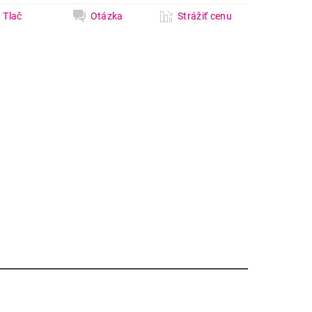
Tlač
Otázka
Strážiť cenu