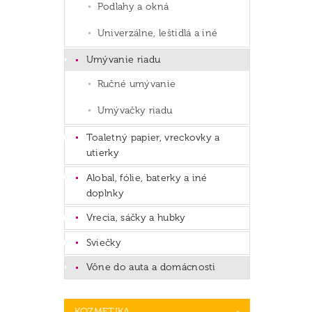
Podlahy a okná
Univerzálne, leštidlá a iné
Umývanie riadu
Ručné umývanie
Umývačky riadu
Toaletný papier, vreckovky a
utierky
Alobal, fólie, baterky a iné
doplnky
Vrecia, sáčky a hubky
Sviečky
Vône do auta a domácnosti
KOZMETIKA