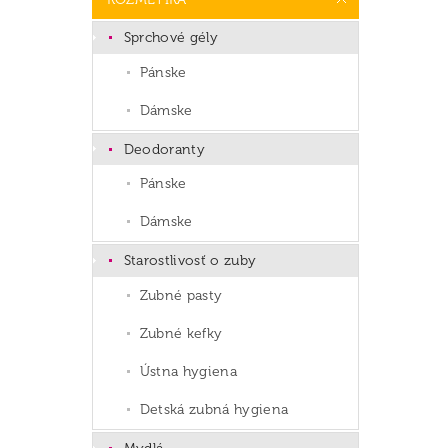
Sprchové gély
Pánske
Dámske
Deodoranty
Pánske
Dámske
Starostlivosť o zuby
Zubné pasty
Zubné kefky
Ústna hygiena
Detská zubná hygiena