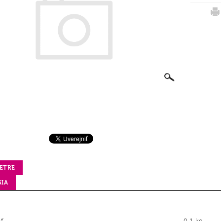
ETRE
SIA