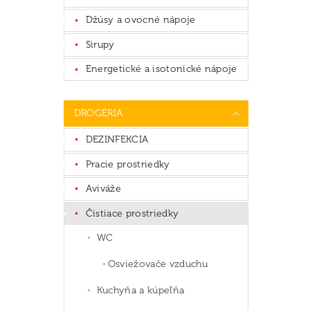
Džúsy a ovocné nápoje
Sirupy
Energetické a isotonické nápoje
DROGÉRIA
DEZINFEKCIA
Pracie prostriedky
Aviváže
Čistiace prostriedky
WC
Osviežovače vzduchu
Kuchyňa a kúpeľňa