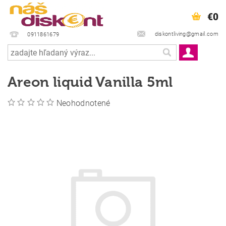
€0
diskontliving@gmail.com
0911861679
Areon liquid Vanilla 5ml
Neohodnotené