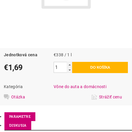
Jednotková cena
€338 / 1 l
€1,69
Kategória
Vône do auta a domácnosti
Otázka
Strážiť cenu
PARAMETRE
DISKUSIA