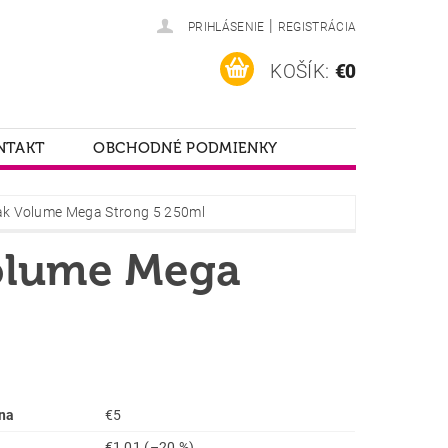
|
PRIHLÁSENIE
REGISTRÁCIA
KOŠÍK:
€0
NTAKT
OBCHODNÉ PODMIENKY
ak Volume Mega Strong 5 250ml
Volume Mega
na
€5
€1,01
(–20 %)