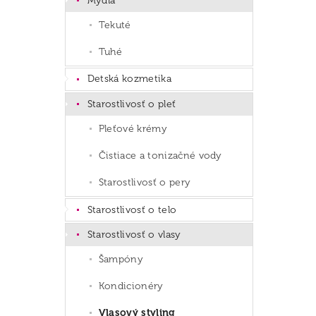
Mydlá
Tekuté
Tuhé
Detská kozmetika
Starostlivosť o pleť
Pleťové krémy
Čistiace a tonizačné vody
Starostlivosť o pery
Starostlivosť o telo
Starostlivosť o vlasy
Šampóny
Kondicionéry
Vlasový styling