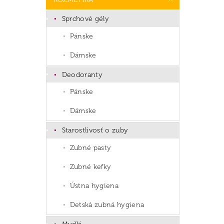
Sprchové gély
Pánske
Dámske
Deodoranty
Pánske
Dámske
Starostlivosť o zuby
Zubné pasty
Zubné kefky
Ústna hygiena
Detská zubná hygiena