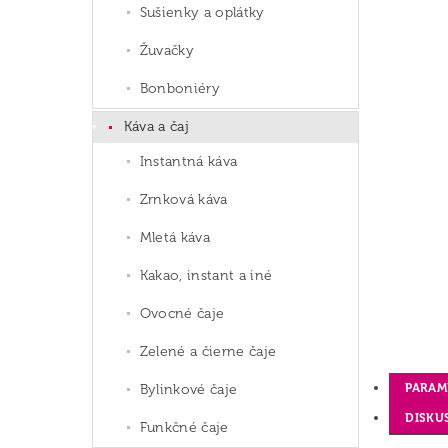
Sušienky a oplátky
Žuvačky
Bonboniéry
Káva a čaj
Instantná káva
Zrnková káva
Mletá káva
Kakao, instant a iné
Ovocné čaje
Zelené a čierne čaje
PARAM
Bylinkové čaje
DISKU
Funkčné čaje