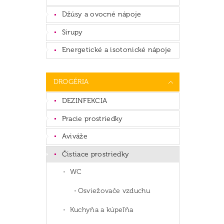
Džúsy a ovocné nápoje
Sirupy
Energetické a isotonické nápoje
DROGÉRIA
DEZINFEKCIA
Pracie prostriedky
Aviváže
Čistiace prostriedky
WC
Osviežovače vzduchu
Kuchyňa a kúpeľňa