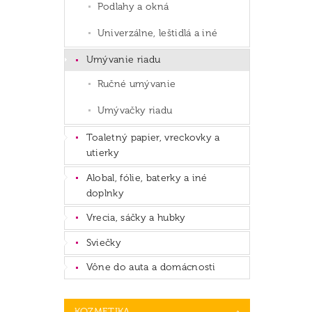
Podlahy a okná
Univerzálne, leštidlá a iné
Umývanie riadu
Ručné umývanie
Umývačky riadu
Toaletný papier, vreckovky a
utierky
Alobal, fólie, baterky a iné
doplnky
Vrecia, sáčky a hubky
Sviečky
Vône do auta a domácnosti
KOZMETIKA