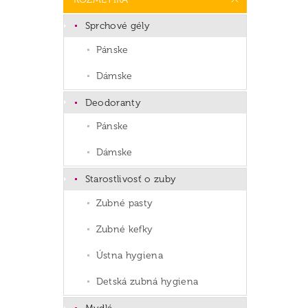
Sprchové gély
Pánske
Dámske
Deodoranty
Pánske
Dámske
Starostlivosť o zuby
Zubné pasty
Zubné kefky
Ústna hygiena
Detská zubná hygiena