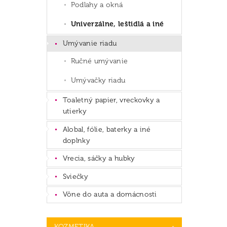
Podlahy a okná
Univerzálne, leštidlá a iné
Umývanie riadu
Ručné umývanie
Umývačky riadu
Toaletný papier, vreckovky a
utierky
Alobal, fólie, baterky a iné
doplnky
Vrecia, sáčky a hubky
Sviečky
Vône do auta a domácnosti
KOZMETIKA