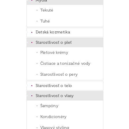
Mydlá
Tekuté
Tuhé
Detská kozmetika
Starostlivosť o pleť
Pleťové krémy
Čistiace a tonizačné vody
Starostlivosť o pery
Starostlivosť o telo
Starostlivosť o vlasy
Šampóny
Kondicionéry
Vlasový styling