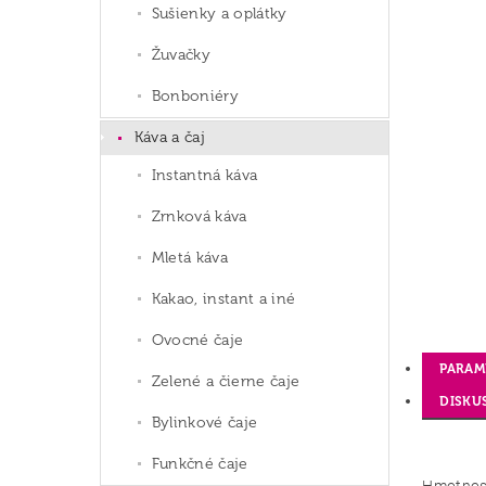
Sušienky a oplátky
Žuvačky
Bonboniéry
Káva a čaj
Instantná káva
Zrnková káva
Mletá káva
Kakao, instant a iné
Ovocné čaje
PARAM
Zelené a čierne čaje
DISKU
Bylinkové čaje
Funkčné čaje