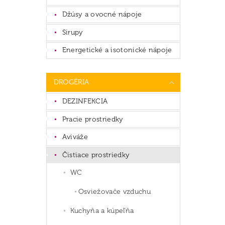
Džúsy a ovocné nápoje
Sirupy
Energetické a isotonické nápoje
DROGÉRIA
DEZINFEKCIA
Pracie prostriedky
Aviváže
Čistiace prostriedky
WC
Osviežovače vzduchu
Kuchyňa a kúpeľňa