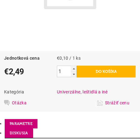
Jednotková cena
€0,10 / 1 ks
€2,49
Kategória
Univerzálne, leštidlá a iné
Otázka
Strážiť cenu
PARAMETRE
DISKUSIA