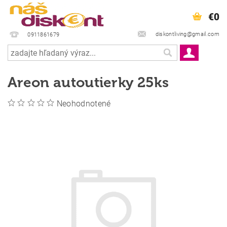
€0
diskontliving@gmail.com
0911861679
Areon autoutierky 25ks
Neohodnotené