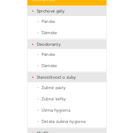
Sprchové gély
Pánske
Dámske
Deodoranty
Pánske
Dámske
Starostlivosť o zuby
Zubné pasty
Zubné kefky
Ústna hygiena
Detská zubná hygiena