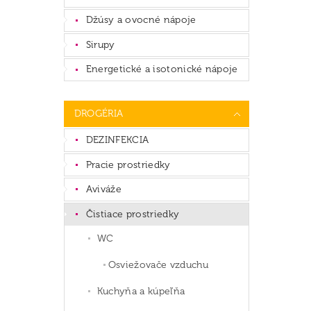
Džúsy a ovocné nápoje
Sirupy
Energetické a isotonické nápoje
DROGÉRIA
DEZINFEKCIA
Pracie prostriedky
Aviváže
Čistiace prostriedky
WC
Osviežovače vzduchu
Kuchyňa a kúpeľňa