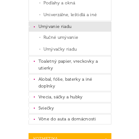
Podlahy a okná
Univerzálne, leštidlá a iné
Umývanie riadu
Ručné umývanie
Umývačky riadu
Toaletný papier, vreckovky a
utierky
Alobal, fólie, baterky a iné
doplnky
Vrecia, sáčky a hubky
Sviečky
Vône do auta a domácnosti
KOZMETIKA