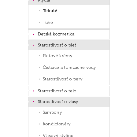
Mydlá
Tekuté
Tuhé
Detská kozmetika
Starostlivosť o pleť
Pleťové krémy
Čistiace a tonizačné vody
Starostlivosť o pery
Starostlivosť o telo
Starostlivosť o vlasy
Šampóny
Kondicionéry
Vlasový styling