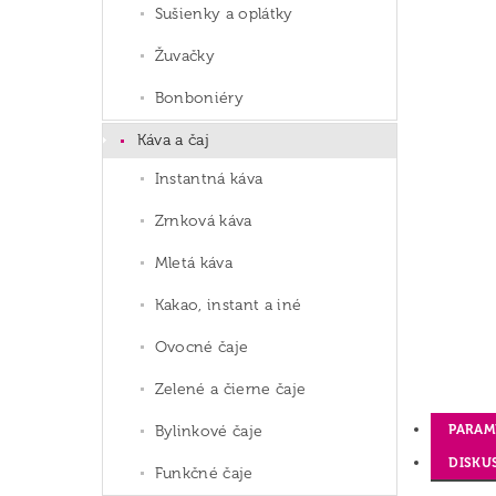
Sušienky a oplátky
Žuvačky
Bonboniéry
Káva a čaj
Instantná káva
Zrnková káva
Mletá káva
Kakao, instant a iné
Ovocné čaje
Zelené a čierne čaje
PARAM
Bylinkové čaje
DISKU
Funkčné čaje