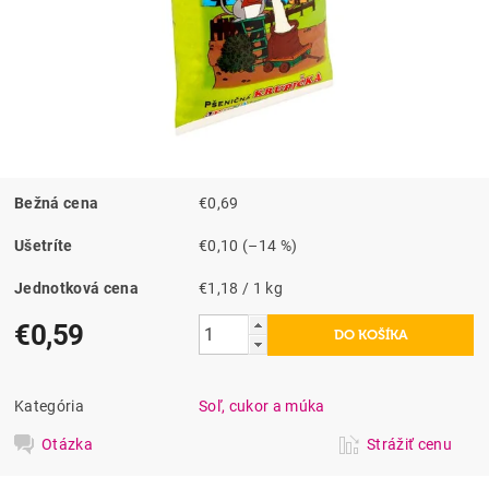
Bežná cena
€0,69
Ušetríte
€0,10
(–14 %)
Jednotková cena
€1,18 / 1 kg
€0,59
Kategória
Soľ, cukor a múka
Otázka
Strážiť cenu