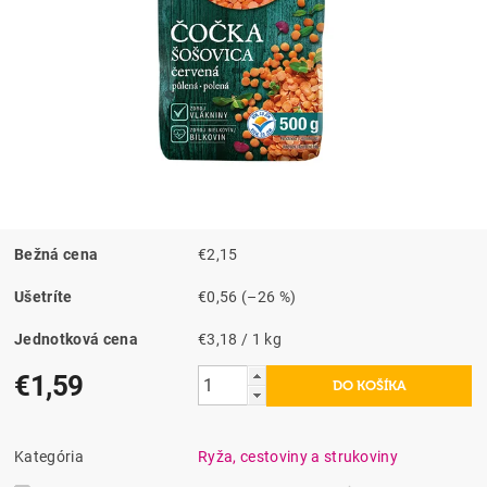
Bežná cena
€2,15
Ušetríte
€0,56
(–26 %)
Jednotková cena
€3,18 / 1 kg
€1,59
Kategória
Ryža, cestoviny a strukoviny