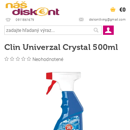
€0
diskontliving@gmail.com
0911861679
Clin Univerzal Crystal 500ml
Neohodnotené